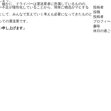
しまう。
。確かに、ドライバーは運送業者に所属しているものの、
ー不足が慢性化していることから、簡単に物流がマヒする
投稿者
役職
として、みんなで支えていく考えも必要になってきたものと
投稿者
っての運送業です。
プロフィー
趣味
い申し上げます」
休日の過ご