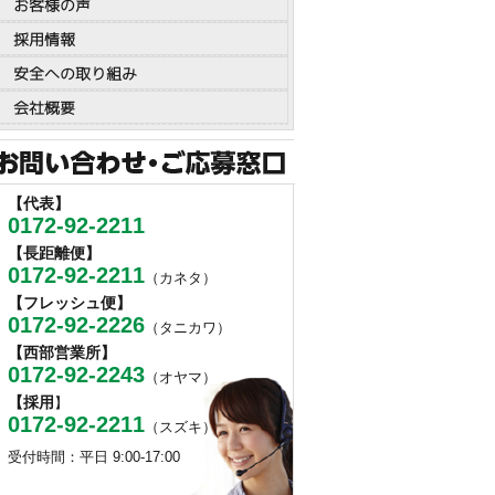
お客様の声
採用情報
安全への取り組み
会社概要
【代表】
0172-92-2211
【長距離便】
0172-92-2211
（カネタ）
【フレッシュ便】
0172-92-2226
（タニカワ）
【西部営業所】
0172-92-2243
（オヤマ）
【採用
】
0172-92-2211
（スズキ）
受付時間：平日 9:00-17:00