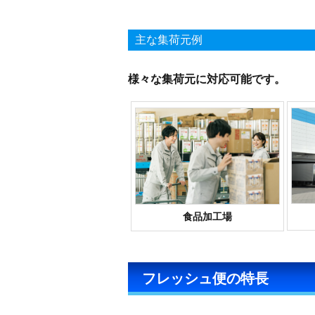
主な集荷元例
様々な集荷元に対応可能です。
食品加工場
フレッシュ便の特長