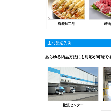
海産加工品
精肉
主な配送先例
あらゆる納品方法にも対応が可能で
物流センター