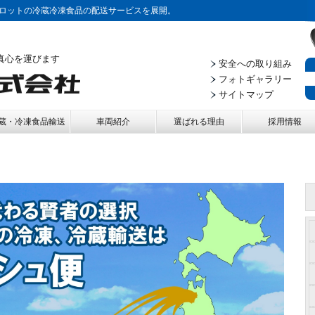
ロットの冷蔵冷凍食品の配送サービスを展開。
真心を運びます
安全への取り組み
フォトギャラリー
サイトマップ
蔵・冷凍食品輸送
車両紹介
選ばれる理由
採用情報