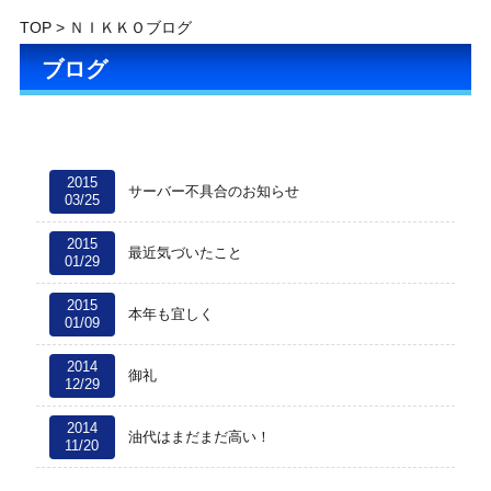
TOP
> ＮＩＫＫＯブログ
ブログ
2015
サーバー不具合のお知らせ
03/25
2015
最近気づいたこと
01/29
2015
本年も宜しく
01/09
2014
御礼
12/29
2014
油代はまだまだ高い！
11/20