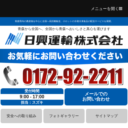
メニューを開く
青森県内の農産物を中心に全国へ長距離輸送、小ロットの冷蔵冷凍食品の配送サービスを展開。
青森から全国へ、全国から青森へおいしさと真心を運びます
受付時間
メールでの
9:00 - 17:00
お問い合わせ
担当：スズキ
安全への取り組み
フォトギャラリー
サイトマップ