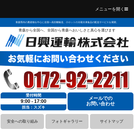
メニューを開く
青森県内の農産物を中心に全国へ長距離輸送、小ロットの冷蔵冷凍食品の配送サービスを展開。
青森から全国へ、全国から青森へおいしさと真心を運びます
受付時間
メールでの
9:00 - 17:00
お問い合わせ
担当：スズキ
安全への取り組み
フォトギャラリー
サイトマップ